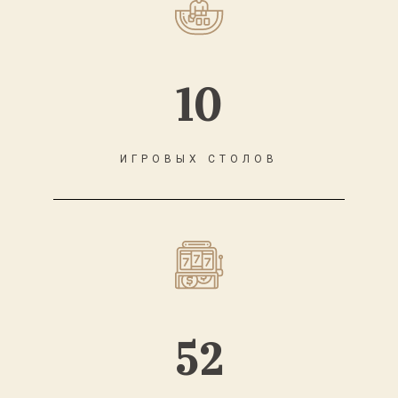
10
ИГРОВЫХ СТОЛОВ
52